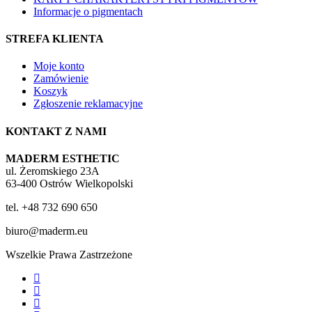
Informacje o pigmentach
STREFA KLIENTA
Moje konto
Zamówienie
Koszyk
Zgłoszenie reklamacyjne
KONTAKT Z NAMI
MADERM ESTHETIC
ul. Żeromskiego 23A
63-400 Ostrów Wielkopolski
tel. +48 732 690 650
biuro@maderm.eu
Wszelkie Prawa Zastrzeżone
twitter
facebook
youtube