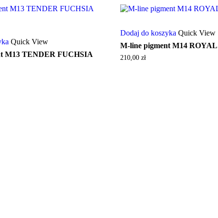
Dodaj do koszyka
Quick View
yka
Quick View
M-line pigment M14 ROYAL
ent M13 TENDER FUCHSIA
210,00
zł