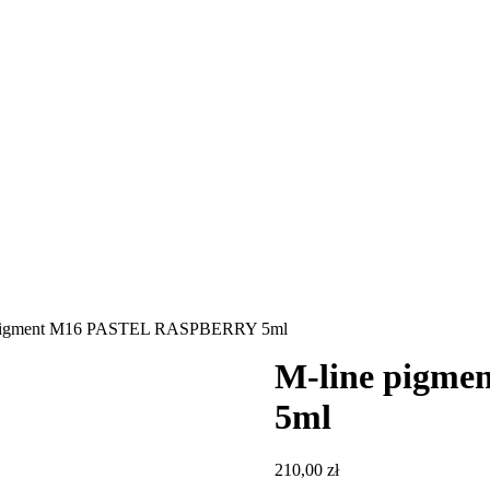
 pigment M16 PASTEL RASPBERRY 5ml
M-line pigm
5ml
210,00
zł