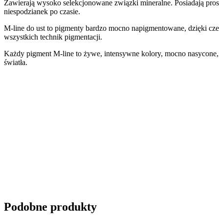
Zawierają wysoko selekcjonowane związki mineralne. Posiadają pros
niespodzianek po czasie.
M-line do ust to pigmenty bardzo mocno napigmentowane, dzięki cze
wszystkich technik pigmentacji.
Każdy pigment M-line to żywe, intensywne kolory, mocno nasycone, 
światła.
Podobne produkty