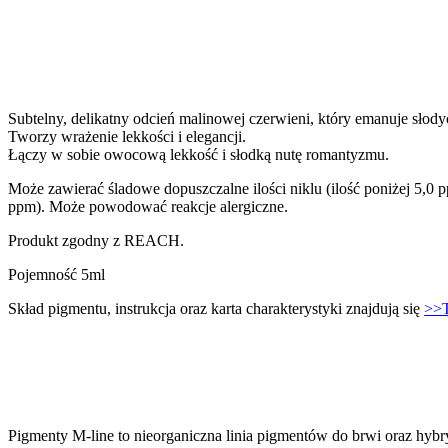
Subtelny, delikatny odcień malinowej czerwieni, który emanuje słody
Tworzy wrażenie lekkości i elegancji.
Łączy w sobie owocową lekkość i słodką nutę romantyzmu.
Może zawierać śladowe dopuszczalne ilości niklu (ilość poniżej 5,0 p
ppm). Może powodować reakcje alergiczne.
Produkt zgodny z REACH.
Pojemność 5ml
Skład pigmentu, instrukcja oraz karta charakterystyki znajdują się
>>T
Pigmenty M-line to nieorganiczna linia pigmentów do brwi oraz hybr