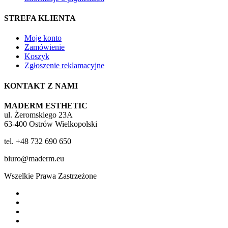
STREFA KLIENTA
Moje konto
Zamówienie
Koszyk
Zgłoszenie reklamacyjne
KONTAKT Z NAMI
MADERM ESTHETIC
ul. Żeromskiego 23A
63-400 Ostrów Wielkopolski
tel. +48 732 690 650
biuro@maderm.eu
Wszelkie Prawa Zastrzeżone
twitter
facebook
youtube
instagram