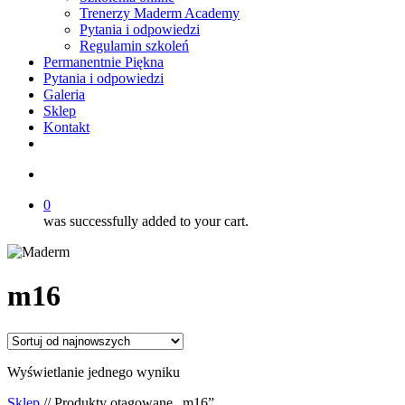
Trenerzy Maderm Academy
Pytania i odpowiedzi
Regulamin szkoleń
Permanentnie Piękna
Pytania i odpowiedzi
Galeria
Sklep
Kontakt
twitter
facebook
youtube
instagram
search
0
was successfully added to your cart.
m16
Wyświetlanie jednego wyniku
Sklep
// Produkty otagowane „m16”