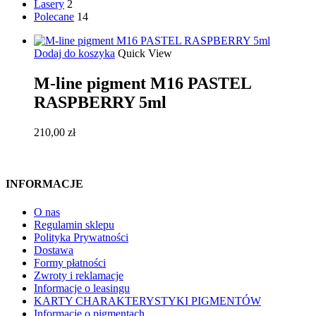
Lasery
2
Polecane
14
Dodaj do koszyka
Quick View
M-line pigment M16 PASTEL
RASPBERRY 5ml
210,00
zł
INFORMACJE
O nas
Regulamin sklepu
Polityka Prywatności
Dostawa
Formy płatności
Zwroty i reklamacje
Informacje o leasingu
KARTY CHARAKTERYSTYKI PIGMENTÓW
Informacje o pigmentach