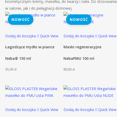
kosmetycznym: kremy, masełka, do twarzy i ciała. Do stosowania
w salonie, jak i do pielęgnacji domowej.
NOWOŚĆ
NOWOŚĆ
Dodaj do koszyka
Quick View
Dodaj do koszyka
Quick View
Łagodzące mydło w piance
Masło regeneracyjne
Neba® 150 ml
NebaPMU 100 ml
35,00
zł
89,00
zł
Dodaj do koszyka
Quick View
Dodaj do koszyka
Quick View