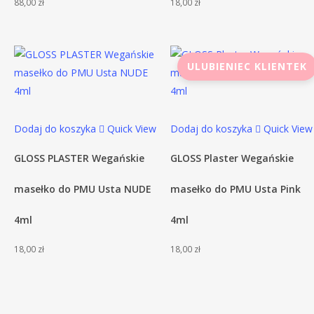
88,00
zł
18,00
zł
ULUBIENIEC KLIENTEK
Dodaj do koszyka
Quick View
Dodaj do koszyka
Quick View
GLOSS PLASTER Wegańskie
GLOSS Plaster Wegańskie
masełko do PMU Usta NUDE
masełko do PMU Usta Pink
4ml
4ml
18,00
zł
18,00
zł