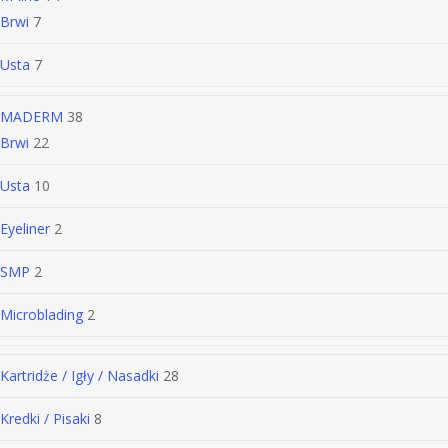
Brwi
7
Usta
7
MADERM
38
Brwi
22
Usta
10
Eyeliner
2
SMP
2
Microblading
2
Kartridże / Igły / Nasadki
28
Kredki / Pisaki
8