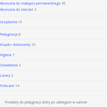
Akcesoria do makijażu permanentnego
45
Akcesoria do ćwiczeń
3
Urządzenia
15
Pielęgnacja
8
Książki i dokumenty
10
Higiena
7
Oświetlenie
5
Lasery
2
Polecane
14
Produkty do pielęgnacji skóry po zabiegach w salonie