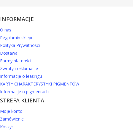
INFORMACJE
O nas
Regulamin sklepu
Polityka Prywatności
Dostawa
Formy płatności
Zwroty i reklamacje
Informacje o leasingu
KARTY CHARAKTERYSTYKI PIGMENTÓW
Informacje o pigmentach
STREFA KLIENTA
Moje konto
Zamówienie
Koszyk