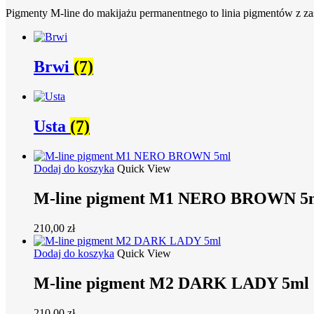
Pigmenty M-line do makijażu permanentnego to linia pigmentów z 
Brwi
(7)
Usta
(7)
Dodaj do koszyka
Quick View
M-line pigment M1 NERO BROWN 5
210,00
zł
Dodaj do koszyka
Quick View
M-line pigment M2 DARK LADY 5ml
210,00
zł