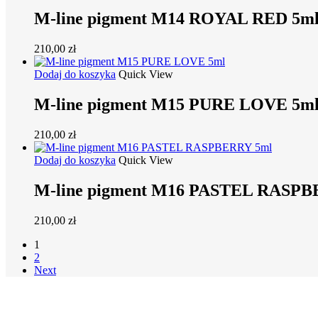
M-line pigment M14 ROYAL RED 5m
210,00
zł
Dodaj do koszyka
Quick View
M-line pigment M15 PURE LOVE 5m
210,00
zł
Dodaj do koszyka
Quick View
M-line pigment M16 PASTEL RASPB
210,00
zł
1
2
Next