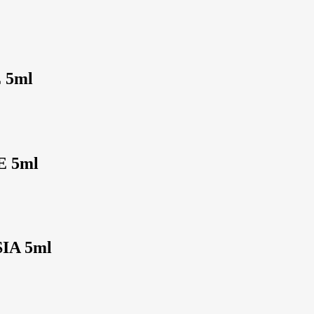
 5ml
E 5ml
IA 5ml