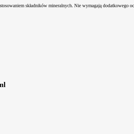
zastosowaniem składników mineralnych. Nie wymagają dodatkowego oci
ml