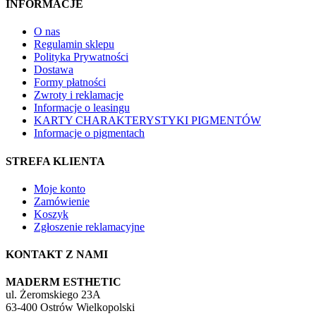
INFORMACJE
O nas
Regulamin sklepu
Polityka Prywatności
Dostawa
Formy płatności
Zwroty i reklamacje
Informacje o leasingu
KARTY CHARAKTERYSTYKI PIGMENTÓW
Informacje o pigmentach
STREFA KLIENTA
Moje konto
Zamówienie
Koszyk
Zgłoszenie reklamacyjne
KONTAKT Z NAMI
MADERM ESTHETIC
ul. Żeromskiego 23A
63-400 Ostrów Wielkopolski