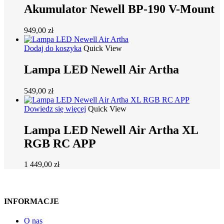
Akumulator Newell BP-190 V-Mount
949,00
zł
Dodaj do koszyka
Quick View
Lampa LED Newell Air Artha
549,00
zł
Dowiedz się więcej
Quick View
Lampa LED Newell Air Artha XL
RGB RC APP
1 449,00
zł
INFORMACJE
O nas