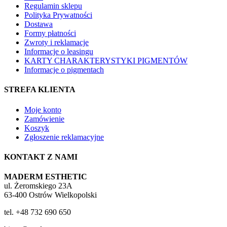
Regulamin sklepu
Polityka Prywatności
Dostawa
Formy płatności
Zwroty i reklamacje
Informacje o leasingu
KARTY CHARAKTERYSTYKI PIGMENTÓW
Informacje o pigmentach
STREFA KLIENTA
Moje konto
Zamówienie
Koszyk
Zgłoszenie reklamacyjne
KONTAKT Z NAMI
MADERM ESTHETIC
ul. Żeromskiego 23A
63-400 Ostrów Wielkopolski
tel. +48 732 690 650