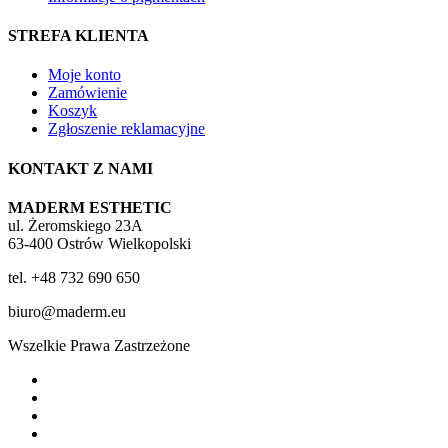
STREFA KLIENTA
Moje konto
Zamówienie
Koszyk
Zgłoszenie reklamacyjne
KONTAKT Z NAMI
MADERM ESTHETIC
ul. Żeromskiego 23A
63-400 Ostrów Wielkopolski
tel. +48 732 690 650
biuro@maderm.eu
Wszelkie Prawa Zastrzeżone
twitter
facebook
youtube
instagram