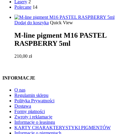
Lasery
2
Polecane
14
Dodaj do koszyka
Quick View
M-line pigment M16 PASTEL
RASPBERRY 5ml
210,00
zł
INFORMACJE
O nas
Regulamin sklepu
Polityka Prywatności
Dostawa
Formy płatności
Zwroty i reklamacje
Informacje o leasingu
KARTY CHARAKTERYSTYKI PIGMENTÓW
Informacje o pigmentach