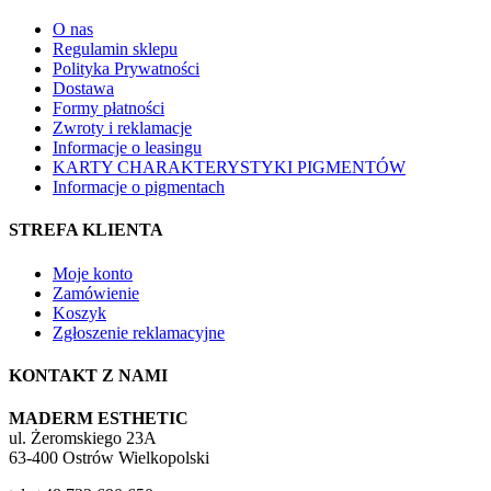
O nas
Regulamin sklepu
Polityka Prywatności
Dostawa
Formy płatności
Zwroty i reklamacje
Informacje o leasingu
KARTY CHARAKTERYSTYKI PIGMENTÓW
Informacje o pigmentach
STREFA KLIENTA
Moje konto
Zamówienie
Koszyk
Zgłoszenie reklamacyjne
KONTAKT Z NAMI
MADERM ESTHETIC
ul. Żeromskiego 23A
63-400 Ostrów Wielkopolski