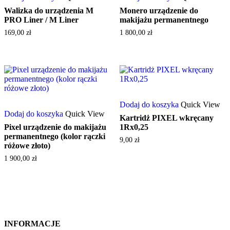
Walizka do urządzenia M
Monero urządzenie do
PRO Liner / M Liner
makijażu permanentnego
169,00
zł
1 800,00
zł
Dodaj do koszyka
Quick View
Dodaj do koszyka
Quick View
Kartridż PIXEL wkręcany
Pixel urządzenie do makijażu
1Rx0,25
permanentnego (kolor rączki
9,00
zł
różowe złoto)
1 900,00
zł
INFORMACJE