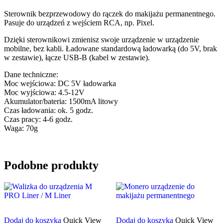
Sterownik bezprzewodowy do rączek do makijażu permanentnego.
Pasuje do urządzeń z wejściem RCA, np. Pixel.
Dzięki sterownikowi zmienisz swoje urządzenie w urządzenie
mobilne, bez kabli. Ładowane standardową ładowarką (do 5V, brak
w zestawie), łącze USB-B (kabel w zestawie).
Dane techniczne:
Moc wejściowa: DC 5V ładowarka
Moc wyjściowa: 4.5-12V
Akumulator/bateria: 1500mA litowy
Czas ładowania: ok. 5 godz.
Czas pracy: 4-6 godz.
Waga: 70g
Podobne produkty
Dodaj do koszyka
Quick View
Dodaj do koszyka
Quick View