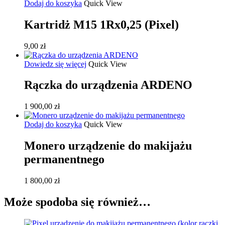
Dodaj do koszyka
Quick View
Kartridż M15 1Rx0,25 (Pixel)
9,00
zł
Dowiedz się więcej
Quick View
Rączka do urządzenia ARDENO
1 900,00
zł
Dodaj do koszyka
Quick View
Monero urządzenie do makijażu
permanentnego
1 800,00
zł
Może spodoba się również…