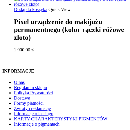
Dodaj do koszyka
Quick View
Pixel urządzenie do makijażu
permanentnego (kolor rączki różowe
złoto)
1 900,00
zł
INFORMACJE
O nas
Regulamin sklepu
Polityka Prywatności
Dostawa
Formy płatności
Zwroty i reklamacje
Informacje o leasingu
KARTY CHARAKTERYSTYKI PIGMENTÓW
Informacje o pigmentach