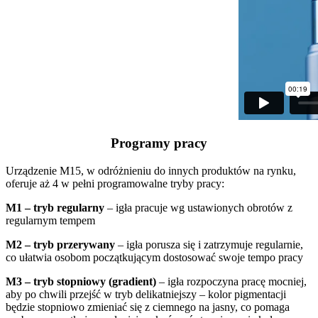
Programy pracy
Urządzenie M15, w odróżnieniu do innych produktów na rynku,
oferuje aż 4 w pełni programowalne tryby pracy:
M1 – tryb regularny
– igła pracuje wg ustawionych obrotów z
regularnym tempem
M2 – tryb przerywany
– igła porusza się i zatrzymuje regularnie,
co ułatwia osobom początkującym dostosować swoje tempo pracy
M3 – tryb stopniowy (gradient)
– igła rozpoczyna pracę mocniej,
aby po chwili przejść w tryb delikatniejszy – kolor pigmentacji
będzie stopniowo zmieniać się z ciemnego na jasny, co pomaga