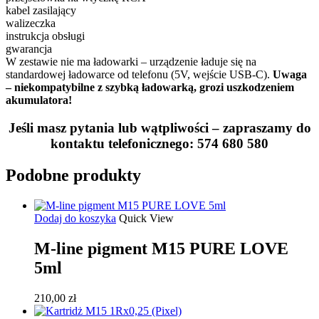
kabel zasilający
walizeczka
instrukcja obsługi
gwarancja
W zestawie nie ma ładowarki – urządzenie ładuje się na
standardowej ładowarce od telefonu (5V, wejście USB-C).
Uwaga
– niekompatybilne z szybką ładowarką, grozi uszkodzeniem
akumulatora!
Jeśli masz pytania lub wątpliwości – zapraszamy do
kontaktu telefonicznego: 574 680 580
Podobne produkty
Dodaj do koszyka
Quick View
M-line pigment M15 PURE LOVE
5ml
210,00
zł