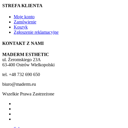
STREFA KLIENTA
Moje konto
Zamówienie
Koszyk
Zgłoszenie reklamacyjne
KONTAKT Z NAMI
MADERM ESTHETIC
ul. Żeromskiego 23A
63-400 Ostrów Wielkopolski
tel. +48 732 690 650
biuro@maderm.eu
Wszelkie Prawa Zastrzeżone
twitter
facebook
youtube
instagram