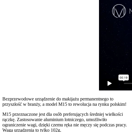
Bezprzewodowe urządzenie do makijażu permanentnego to
przyszłość w branży, a model M15 to rewolucja na rynku polskim!
M15 przeznaczone jest dla osób preferujących średniej wielkości
rączkę. Zastosowanie aluminium lotniczego, umożliwiło
ograniczenie wagi, dzięki czemu ręka nie męczy się podczas pracy.
Waga urządzenia to tylko 102g.