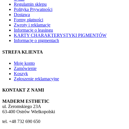
Regulamin sklepu
Polityka Prywatności
Dostawa
Formy płatności
Zwroty i reklamacje
Informacje o leasingu
KARTY CHARAKTERYSTYKI PIGMENTÓW
Informacje o pigmentach
STREFA KLIENTA
Moje konto
Zamówienie
Koszyk
Zgłoszenie reklamacyjne
KONTAKT Z NAMI
MADERM ESTHETIC
ul. Żeromskiego 23A
63-400 Ostrów Wielkopolski
tel. +48 732 690 650