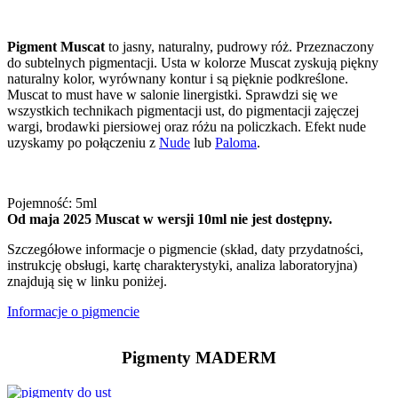
Pigment Muscat
to jasny, naturalny, pudrowy róż. Przeznaczony
do subtelnych pigmentacji. Usta w kolorze Muscat zyskują piękny
naturalny kolor, wyrównany kontur i są pięknie podkreślone.
Muscat to must have w salonie linergistki. Sprawdzi się we
wszystkich technikach pigmentacji ust, do pigmentacji zajęczej
wargi, brodawki piersiowej oraz różu na policzkach. Efekt nude
uzyskamy po połączeniu z
Nude
lub
Paloma
.
Pojemność: 5ml
Od maja 2025 Muscat w wersji 10ml nie jest dostępny.
Szczegółowe informacje o pigmencie (skład, daty przydatności,
instrukcję obsługi, kartę charakterystyki, analiza laboratoryjna)
znajdują się w linku poniżej.
Informacje o pigmencie
Pigmenty MADERM