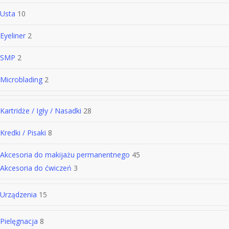
Usta
10
Eyeliner
2
SMP
2
Microblading
2
Kartridże / Igły / Nasadki
28
Kredki / Pisaki
8
Akcesoria do makijażu permanentnego
45
Akcesoria do ćwiczeń
3
Urządzenia
15
Pielęgnacja
8