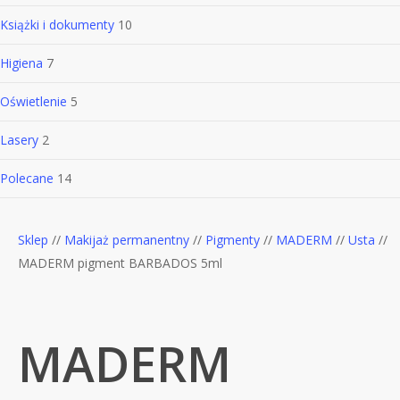
Książki i dokumenty
10
Higiena
7
Oświetlenie
5
Lasery
2
Polecane
14
Sklep
//
Makijaż permanentny
//
Pigmenty
//
MADERM
//
Usta
//
MADERM pigment BARBADOS 5ml
MADERM