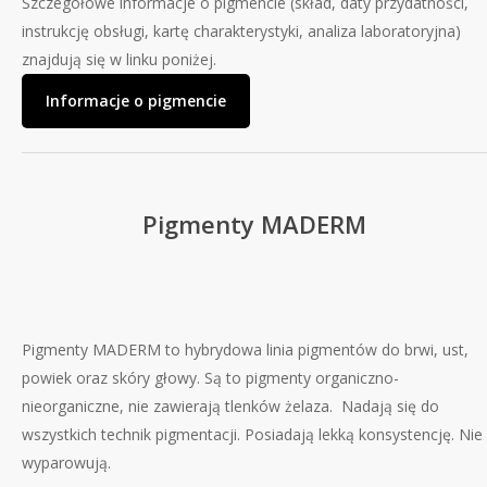
Szczegółowe informacje o pigmencie (skład, daty przydatności,
instrukcję obsługi, kartę charakterystyki, analiza laboratoryjna)
znajdują się w linku poniżej.
Informacje o pigmencie
Pigmenty MADERM
Pigmenty MADERM to hybrydowa linia pigmentów do brwi, ust,
powiek oraz skóry głowy. Są to pigmenty organiczno-
nieorganiczne, nie zawierają tlenków żelaza. Nadają się do
wszystkich technik pigmentacji. Posiadają lekką konsystencję. Nie
wyparowują.