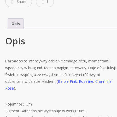
Share
1
Opis
Opis
Barbados
to intensywny odcień ciemnego różu, momentami
wpadający w burgund. Mocno napigmentowany. Daje efekt fuksji.
Świetnie współgra ze wszystkimi jaśniejszymi różowymi
odcieniami w palecie Maderm (
Barbie Pink
,
Rosaline
,
Charmine
Rose
).
Pojemność: 5ml
Pigment Barbados nie występuje w wersji 10ml.