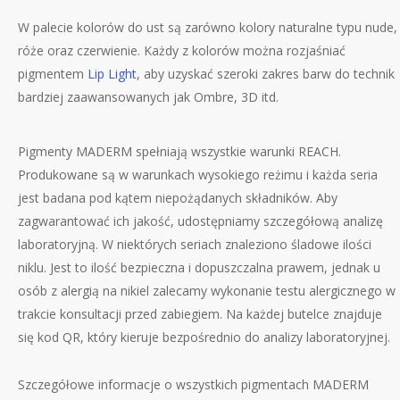
W palecie kolorów do ust są zarówno kolory naturalne typu nude,
róże oraz czerwienie. Każdy z kolorów można rozjaśniać
pigmentem
Lip Light
, aby uzyskać szeroki zakres barw do technik
bardziej zaawansowanych jak Ombre, 3D itd.
Pigmenty MADERM spełniają wszystkie warunki REACH.
Produkowane są w warunkach wysokiego reżimu i każda seria
jest badana pod kątem niepożądanych składników. Aby
zagwarantować ich jakość, udostępniamy szczegółową analizę
laboratoryjną. W niektórych seriach znaleziono śladowe ilości
niklu. Jest to ilość bezpieczna i dopuszczalna prawem, jednak u
osób z alergią na nikiel zalecamy wykonanie testu alergicznego w
trakcie konsultacji przed zabiegiem. Na każdej butelce znajduje
się kod QR, który kieruje bezpośrednio do analizy laboratoryjnej.
Szczegółowe informacje o wszystkich pigmentach MADERM