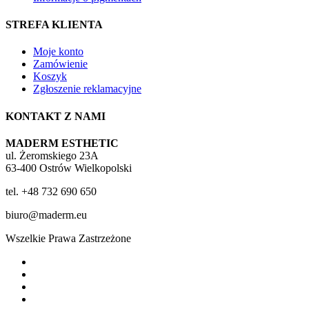
STREFA KLIENTA
Moje konto
Zamówienie
Koszyk
Zgłoszenie reklamacyjne
KONTAKT Z NAMI
MADERM ESTHETIC
ul. Żeromskiego 23A
63-400 Ostrów Wielkopolski
tel. +48 732 690 650
biuro@maderm.eu
Wszelkie Prawa Zastrzeżone
twitter
facebook
youtube
instagram