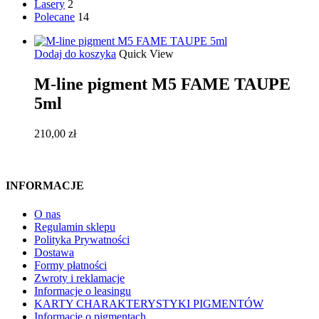
Lasery
2
Polecane
14
Dodaj do koszyka
Quick View
M-line pigment M5 FAME TAUPE
5ml
210,00
zł
INFORMACJE
O nas
Regulamin sklepu
Polityka Prywatności
Dostawa
Formy płatności
Zwroty i reklamacje
Informacje o leasingu
KARTY CHARAKTERYSTYKI PIGMENTÓW
Informacje o pigmentach