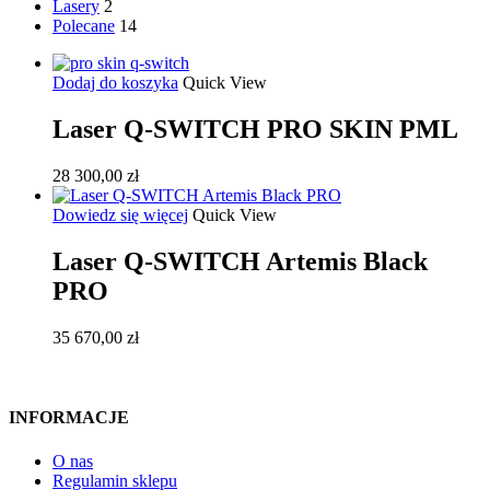
Lasery
2
Polecane
14
Dodaj do koszyka
Quick View
Laser Q-SWITCH PRO SKIN PML
28 300,00
zł
Dowiedz się więcej
Quick View
Laser Q-SWITCH Artemis Black
PRO
35 670,00
zł
INFORMACJE
O nas
Regulamin sklepu