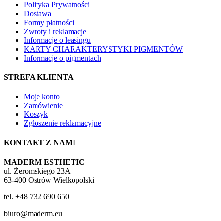
Polityka Prywatności
Dostawa
Formy płatności
Zwroty i reklamacje
Informacje o leasingu
KARTY CHARAKTERYSTYKI PIGMENTÓW
Informacje o pigmentach
STREFA KLIENTA
Moje konto
Zamówienie
Koszyk
Zgłoszenie reklamacyjne
KONTAKT Z NAMI
MADERM ESTHETIC
ul. Żeromskiego 23A
63-400 Ostrów Wielkopolski
tel. +48 732 690 650
biuro@maderm.eu