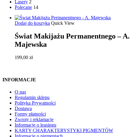
Lasery
2
Polecane
14
Dodaj do koszyka
Quick View
Świat Makijażu Permanentnego – A.
Majewska
199,00
zł
INFORMACJE
O nas
Regulamin sklepu
Polityka Prywatności
Dostawa
Formy płatności
Zwroty i reklamacje
Informacje o leasingu
KARTY CHARAKTERYSTYKI PIGMENTÓW
Informacje o pigmentach