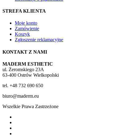
STREFA KLIENTA
Moje konto
Zamówienie
Koszyk
Zgłoszenie reklamacyjne
KONTAKT Z NAMI
MADERM ESTHETIC
ul. Żeromskiego 23A
63-400 Ostrów Wielkopolski
tel. +48 732 690 650
biuro@maderm.eu
Wszelkie Prawa Zastrzeżone
twitter
facebook
youtube
instagram