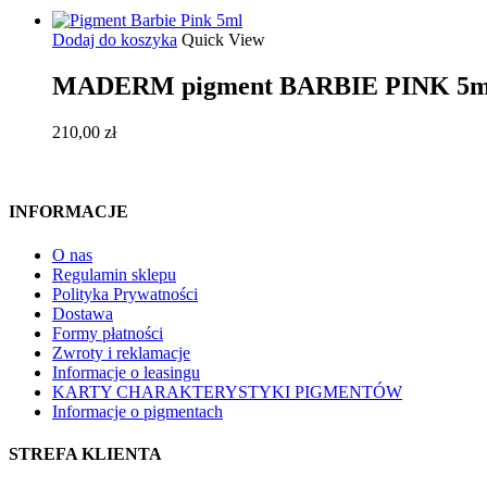
Dodaj do koszyka
Quick View
MADERM pigment BARBIE PINK 5m
210,00
zł
INFORMACJE
O nas
Regulamin sklepu
Polityka Prywatności
Dostawa
Formy płatności
Zwroty i reklamacje
Informacje o leasingu
KARTY CHARAKTERYSTYKI PIGMENTÓW
Informacje o pigmentach
STREFA KLIENTA