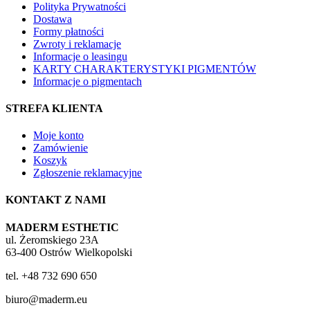
Polityka Prywatności
Dostawa
Formy płatności
Zwroty i reklamacje
Informacje o leasingu
KARTY CHARAKTERYSTYKI PIGMENTÓW
Informacje o pigmentach
STREFA KLIENTA
Moje konto
Zamówienie
Koszyk
Zgłoszenie reklamacyjne
KONTAKT Z NAMI
MADERM ESTHETIC
ul. Żeromskiego 23A
63-400 Ostrów Wielkopolski
tel. +48 732 690 650
biuro@maderm.eu