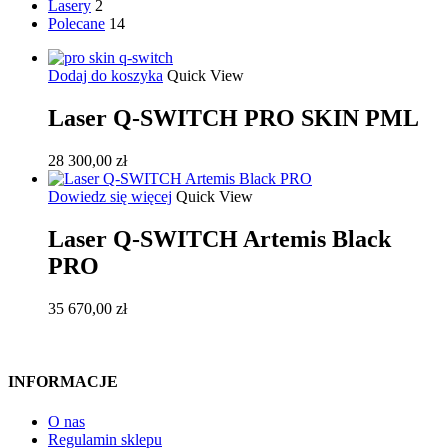
Lasery
2
Polecane
14
Dodaj do koszyka
Quick View
Laser Q-SWITCH PRO SKIN PML
28 300,00
zł
Dowiedz się więcej
Quick View
Laser Q-SWITCH Artemis Black
PRO
35 670,00
zł
INFORMACJE
O nas
Regulamin sklepu