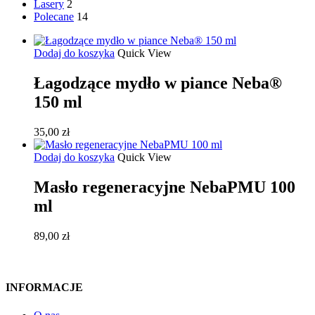
Lasery
2
Polecane
14
Dodaj do koszyka
Quick View
Łagodzące mydło w piance Neba®
150 ml
35,00
zł
Dodaj do koszyka
Quick View
Masło regeneracyjne NebaPMU 100
ml
89,00
zł
INFORMACJE