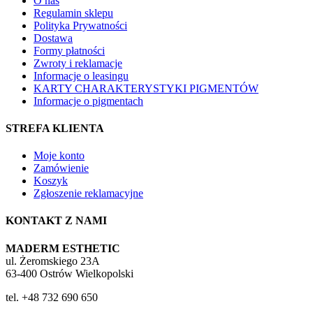
O nas
Regulamin sklepu
Polityka Prywatności
Dostawa
Formy płatności
Zwroty i reklamacje
Informacje o leasingu
KARTY CHARAKTERYSTYKI PIGMENTÓW
Informacje o pigmentach
STREFA KLIENTA
Moje konto
Zamówienie
Koszyk
Zgłoszenie reklamacyjne
KONTAKT Z NAMI
MADERM ESTHETIC
ul. Żeromskiego 23A
63-400 Ostrów Wielkopolski
tel. +48 732 690 650