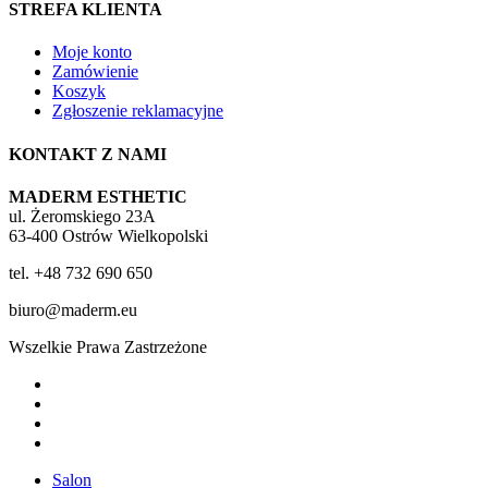
STREFA KLIENTA
Moje konto
Zamówienie
Koszyk
Zgłoszenie reklamacyjne
KONTAKT Z NAMI
MADERM ESTHETIC
ul. Żeromskiego 23A
63-400 Ostrów Wielkopolski
tel. +48 732 690 650
biuro@maderm.eu
Wszelkie Prawa Zastrzeżone
twitter
facebook
youtube
instagram
Close
Salon