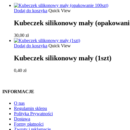
Dodaj do koszyka
Quick View
Kubeczek silikonowy mały (opakowanie
30,00
zł
Dodaj do koszyka
Quick View
Kubeczek silikonowy mały (1szt)
0,40
zł
INFORMACJE
O nas
Regulamin sklepu
Polityka Prywatności
Dostawa
Formy płatności
Zwroty i reklamacje