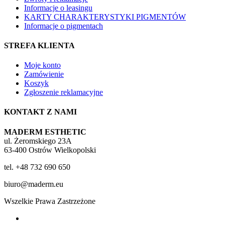
Informacje o leasingu
KARTY CHARAKTERYSTYKI PIGMENTÓW
Informacje o pigmentach
STREFA KLIENTA
Moje konto
Zamówienie
Koszyk
Zgłoszenie reklamacyjne
KONTAKT Z NAMI
MADERM ESTHETIC
ul. Żeromskiego 23A
63-400 Ostrów Wielkopolski
tel. +48 732 690 650
biuro@maderm.eu
Wszelkie Prawa Zastrzeżone
twitter