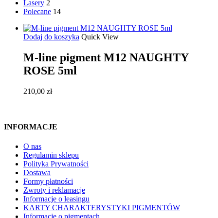
Lasery
2
Polecane
14
Dodaj do koszyka
Quick View
M-line pigment M12 NAUGHTY
ROSE 5ml
210,00
zł
INFORMACJE
O nas
Regulamin sklepu
Polityka Prywatności
Dostawa
Formy płatności
Zwroty i reklamacje
Informacje o leasingu
KARTY CHARAKTERYSTYKI PIGMENTÓW
Informacje o pigmentach