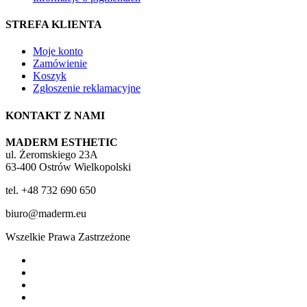
STREFA KLIENTA
Moje konto
Zamówienie
Koszyk
Zgłoszenie reklamacyjne
KONTAKT Z NAMI
MADERM ESTHETIC
ul. Żeromskiego 23A
63-400 Ostrów Wielkopolski
tel. +48 732 690 650
biuro@maderm.eu
Wszelkie Prawa Zastrzeżone
twitter
facebook
youtube
instagram