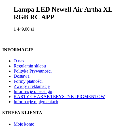
Lampa LED Newell Air Artha XL
RGB RC APP
1 449,00
zł
INFORMACJE
O nas
Regulamin sklepu
Polityka Prywatności
Dostawa
Formy płatności
Zwroty i reklamacje
Informacje o leasingu
KARTY CHARAKTERYSTYKI PIGMENTÓW
Informacje o pigmentach
STREFA KLIENTA
Moje konto