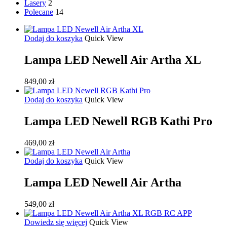
Lasery
2
Polecane
14
Dodaj do koszyka
Quick View
Lampa LED Newell Air Artha XL
849,00
zł
Dodaj do koszyka
Quick View
Lampa LED Newell RGB Kathi Pro
469,00
zł
Dodaj do koszyka
Quick View
Lampa LED Newell Air Artha
549,00
zł
Dowiedz się więcej
Quick View