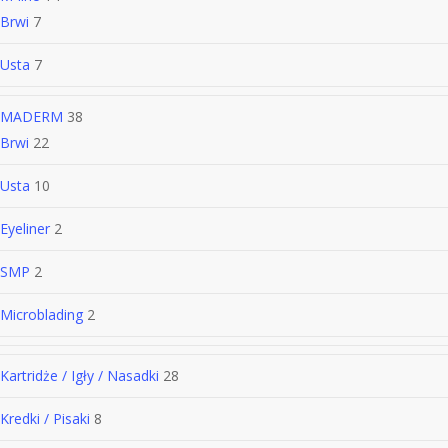
Brwi
7
Usta
7
MADERM
38
Brwi
22
Usta
10
Eyeliner
2
SMP
2
Microblading
2
Kartridże / Igły / Nasadki
28
Kredki / Pisaki
8