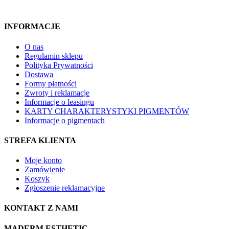
INFORMACJE
O nas
Regulamin sklepu
Polityka Prywatności
Dostawa
Formy płatności
Zwroty i reklamacje
Informacje o leasingu
KARTY CHARAKTERYSTYKI PIGMENTÓW
Informacje o pigmentach
STREFA KLIENTA
Moje konto
Zamówienie
Koszyk
Zgłoszenie reklamacyjne
KONTAKT Z NAMI
MADERM ESTHETIC