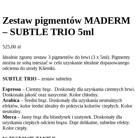
Zestaw pigmentów MADERM
– SUBTLE TRIO 5ml
525,00
zł
Idealnie zgrany zestaw 3 pigmentów do brwi (3 x 5ml). Pigmenty
można ze sobą mieszać w celu uzyskanie idealnie dopasowanego
odcienia do urody Klientki.
SUBTLE TRIO
– zestaw subtelny
Espresso
– Ciemny brąz. Doskonały dla uzyskania ciemnych brwi.
Doskonała jakość oraz nasycenie. Kolor chłodny.
Arabica
– Średni brąz. Doskonały dla uzyskania neutralnych
efektów, kolor średni idealny do pokrycia kolorów ciepłych. Kolor
neutralny.
Mocca
– Jasny brąz dla blondynek i szatynek. Doskonały dla
uzyskania ciepłych odcieni brązu. Daje delikatne, subtelne efekty.
Kolor ciepły.