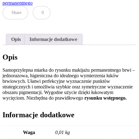
permanentnego
makijażu
permanentnego
Share
0
brwi
Opis
Informacje dodatkowe
Opis
Samoprzylepna miarka do rysunku makijażu permanentnego brwi –
jednorazowa, higieniczna do idealnego wymierzenia łuków
brwiowych. Ułatwi perfekcyjne wyznaczenie punktów
strategicznych i umożliwia szybkie oraz symetryczne wyznaczenie
obszaru pigmentacji. Wygodne użycie dzięki łukowatym
wycięciom. Niezbędna do prawidłowego
rysunku wstępnego.
Informacje dodatkowe
Waga
0,01 kg