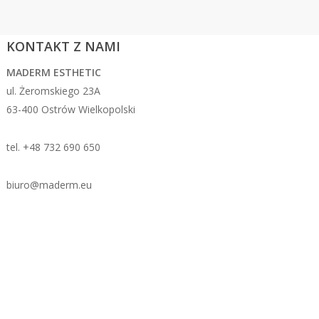
KONTAKT Z NAMI
MADERM ESTHETIC
ul. Żeromskiego 23A
63-400 Ostrów Wielkopolski
tel. +48 732 690 650
biuro@maderm.eu