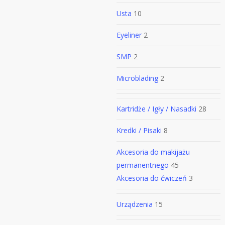
Usta
10
Eyeliner
2
SMP
2
Microblading
2
Kartridże / Igły / Nasadki
28
Kredki / Pisaki
8
Akcesoria do makijażu
permanentnego
45
Akcesoria do ćwiczeń
3
Urządzenia
15