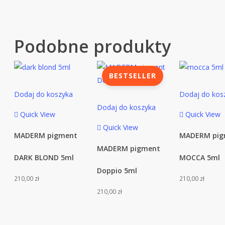
Podobne produkty
BESTSELLER
Dodaj do koszyka
Dodaj do kos
Dodaj do koszyka
Quick View
Quick View
Quick View
MADERM pigment
MADERM pig
MADERM pigment
DARK BLOND 5ml
MOCCA 5ml
Doppio 5ml
210,00
zł
210,00
zł
210,00
zł