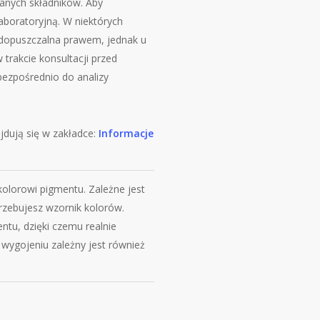
anych składników. Aby
boratoryjną. W niektórych
 i dopuszczalna prawem, jednak u
 trakcie konsultacji przed
 bezpośrednio do analizy
ują się w zakładce:
Informacje
lorowi pigmentu. Zależne jest
trzebujesz wzornik kolorów.
ntu, dzięki czemu realnie
 wygojeniu zależny jest również