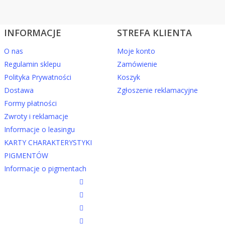
INFORMACJE
STREFA KLIENTA
O nas
Moje konto
Regulamin sklepu
Zamówienie
Polityka Prywatności
Koszyk
Dostawa
Zgłoszenie reklamacyjne
Formy płatności
Zwroty i reklamacje
Informacje o leasingu
KARTY CHARAKTERYSTYKI
PIGMENTÓW
Informacje o pigmentach
twitter
facebook
youtube
instagram