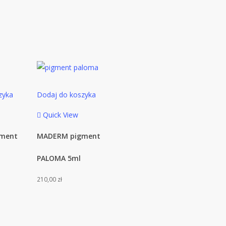
zyka
Dodaj do koszyka
Quick View
ment
MADERM pigment
PALOMA 5ml
210,00
zł