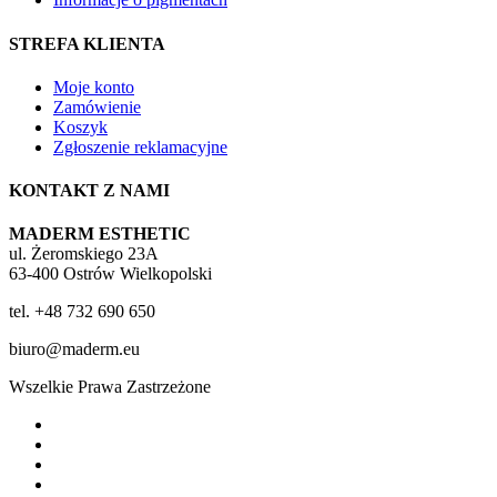
STREFA KLIENTA
Moje konto
Zamówienie
Koszyk
Zgłoszenie reklamacyjne
KONTAKT Z NAMI
MADERM ESTHETIC
ul. Żeromskiego 23A
63-400 Ostrów Wielkopolski
tel. +48 732 690 650
biuro@maderm.eu
Wszelkie Prawa Zastrzeżone
twitter
facebook
youtube
instagram