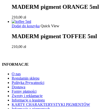
MADERM pigment ORANGE 5ml
210,00
zł
Dodaj do koszyka
Quick View
MADERM pigment TOFFEE 5ml
210,00
zł
INFORMACJE
O nas
Regulamin sklepu
Polityka Prywatności
Dostawa
Formy płatności
Zwroty i reklamacje
Informacje o leasingu
KARTY CHARAKTERYSTYKI PIGMENTÓW
Informacje o pigmentach