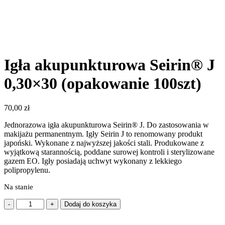
Igła akupunkturowa Seirin® J
0,30×30 (opakowanie 100szt)
70,00
zł
Jednorazowa igła akupunkturowa Seirin® J. Do zastosowania w
makijażu permanentnym. Igły Seirin J to renomowany produkt
japoński. Wykonane z najwyższej jakości stali. Produkowane z
wyjątkową starannością, poddane surowej kontroli i sterylizowane
gazem EO. Igły posiadają uchwyt wykonany z lekkiego
polipropylenu.
Na stanie
ilość
Dodaj do koszyka
Igła
akupunkturowa