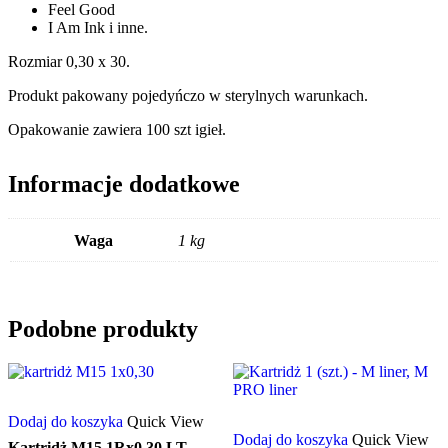
Feel Good
I Am Ink i inne.
Rozmiar 0,30 x 30.
Produkt pakowany pojedyńczo w sterylnych warunkach.
Opakowanie zawiera 100 szt igieł.
Informacje dodatkowe
Waga
1 kg
Podobne produkty
Dodaj do koszyka
Quick View
Dodaj do koszyka
Quick View
Kartridż M15 1Rx0,30 LT