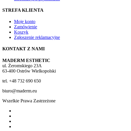
STREFA KLIENTA
Moje konto
Zamówienie
Koszyk
Zgłoszenie reklamacyjne
KONTAKT Z NAMI
MADERM ESTHETIC
ul. Żeromskiego 23A
63-400 Ostrów Wielkopolski
tel. +48 732 690 650
biuro@maderm.eu
Wszelkie Prawa Zastrzeżone
twitter
facebook
youtube
instagram