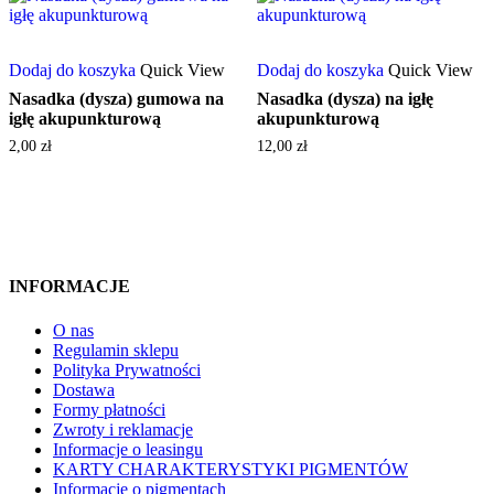
Dodaj do koszyka
Quick View
Dodaj do koszyka
Quick View
Nasadka (dysza) gumowa na
Nasadka (dysza) na igłę
igłę akupunkturową
akupunkturową
2,00
zł
12,00
zł
INFORMACJE
O nas
Regulamin sklepu
Polityka Prywatności
Dostawa
Formy płatności
Zwroty i reklamacje
Informacje o leasingu
KARTY CHARAKTERYSTYKI PIGMENTÓW
Informacje o pigmentach