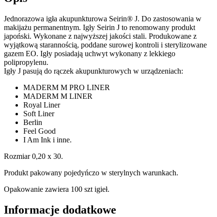
Jednorazowa igła akupunkturowa Seirin® J. Do zastosowania w
makijażu permanentnym. Igły Seirin J to renomowany produkt
japoński. Wykonane z najwyższej jakości stali. Produkowane z
wyjątkową starannością, poddane surowej kontroli i sterylizowane
gazem EO. Igły posiadają uchwyt wykonany z lekkiego
polipropylenu.
Igły J pasują do rączek akupunkturowych w urządzeniach:
MADERM M PRO LINER
MADERM M LINER
Royal Liner
Soft Liner
Berlin
Feel Good
I Am Ink i inne.
Rozmiar 0,20 x 30.
Produkt pakowany pojedyńczo w sterylnych warunkach.
Opakowanie zawiera 100 szt igieł.
Informacje dodatkowe