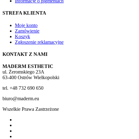
Informacje o pigmentach
STREFA KLIENTA
Moje konto
Zamówienie
Koszyk
Zgłoszenie reklamacyjne
KONTAKT Z NAMI
MADERM ESTHETIC
ul. Żeromskiego 23A
63-400 Ostrów Wielkopolski
tel. +48 732 690 650
biuro@maderm.eu
Wszelkie Prawa Zastrzeżone
twitter
facebook
youtube
instagram