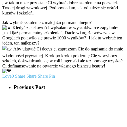
, w takim razie pozostaje Ci wybrać dobre szkolenie na początek
Twojej drogi zawodowej. Podpowiadam, jak odnaleźć się wśród
kursów i szkoleń.
Jak wybrać szkolenie z makijażu permanentnego?
Kiedyś z ciekawości wpisałam w wyszukiwarce zapytanie:
„makijaż permanentny szkolenie”, Dacie wiarę, że wówczas w
Googlach pojawiło się prawie 1000 wyników?! I jak tu wybrać ten
jeden, ten najlepszy?
Aby ułatwić Ci decyzję, zapraszam Cię do napisania do mnie
wiadomości prywatnej. Krok po kroku pokieruję Cię w wyborze
szkoleń, dokształcaniu się w roli lingeristki ale tez pomogę uzyskać
Ci dofinansowanie na otwarcie własnego biznesu beauty!
Love
0
Share
Share
Share
Pin
Previous Post