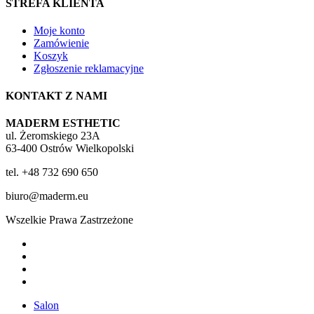
STREFA KLIENTA
Moje konto
Zamówienie
Koszyk
Zgłoszenie reklamacyjne
KONTAKT Z NAMI
MADERM ESTHETIC
ul. Żeromskiego 23A
63-400 Ostrów Wielkopolski
tel. +48 732 690 650
biuro@maderm.eu
Wszelkie Prawa Zastrzeżone
twitter
facebook
youtube
instagram
Close
Salon