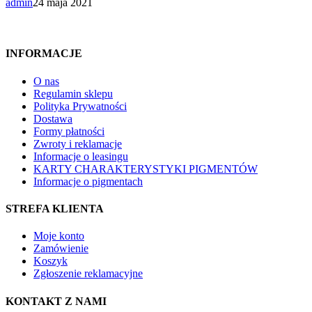
admin
24 maja 2021
INFORMACJE
O nas
Regulamin sklepu
Polityka Prywatności
Dostawa
Formy płatności
Zwroty i reklamacje
Informacje o leasingu
KARTY CHARAKTERYSTYKI PIGMENTÓW
Informacje o pigmentach
STREFA KLIENTA
Moje konto
Zamówienie
Koszyk
Zgłoszenie reklamacyjne
KONTAKT Z NAMI