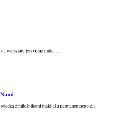
a warsztaty jest coraz mniej.…
a Nami
ę wiedzą z miłośnikami makijażu permanentnego z…