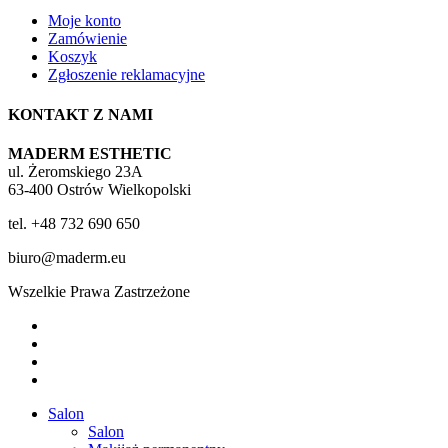
Moje konto
Zamówienie
Koszyk
Zgłoszenie reklamacyjne
KONTAKT Z NAMI
MADERM ESTHETIC
ul. Żeromskiego 23A
63-400 Ostrów Wielkopolski
tel. +48 732 690 650
biuro@maderm.eu
Wszelkie Prawa Zastrzeżone
twitter
facebook
youtube
instagram
Close
Salon
Menu
Salon