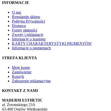
INFORMACJE
O nas
Regulamin sklepu
Polityka Prywatności
Dostawa
Formy płatności
Zwroty i reklamacje
Informacje o leasingu
KARTY CHARAKTERYSTYKI PIGMENTÓW
Informacje o pigmentach
STREFA KLIENTA
Moje konto
Zamówienie
Koszyk
Zgłoszenie reklamacyjne
KONTAKT Z NAMI
MADERM ESTHETIC
ul. Żeromskiego 23A
63-400 Ostrów Wielkopolski