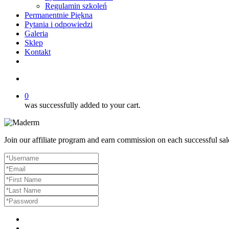
Regulamin szkoleń
Permanentnie Piękna
Pytania i odpowiedzi
Galeria
Sklep
Kontakt
twitter
facebook
youtube
instagram
search
0
was successfully added to your cart.
Join our affiliate program and earn commission on each successful sal