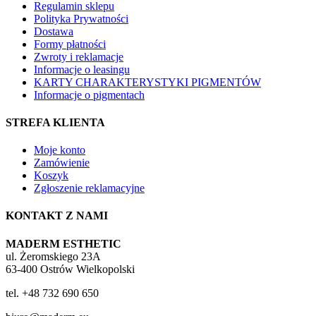
Regulamin sklepu
Polityka Prywatności
Dostawa
Formy płatności
Zwroty i reklamacje
Informacje o leasingu
KARTY CHARAKTERYSTYKI PIGMENTÓW
Informacje o pigmentach
STREFA KLIENTA
Moje konto
Zamówienie
Koszyk
Zgłoszenie reklamacyjne
KONTAKT Z NAMI
MADERM ESTHETIC
ul. Żeromskiego 23A
63-400 Ostrów Wielkopolski
tel. +48 732 690 650