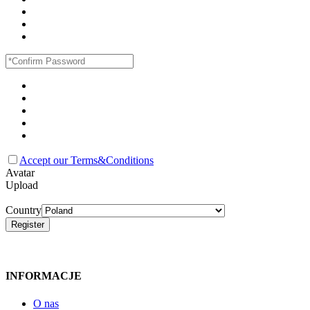
Accept our Terms&Conditions
Avatar
Upload
Country
INFORMACJE
O nas