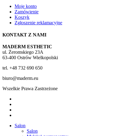
Moje konto
Zamówienie
Koszyk
Zgłoszenie reklamacyjne
KONTAKT Z NAMI
MADERM ESTHETIC
ul. Żeromskiego 23A
63-400 Ostrów Wielkopolski
tel. +48 732 690 650
biuro@maderm.eu
Wszelkie Prawa Zastrzeżone
twitter
facebook
youtube
instagram
Close
Salon
Menu
Salon