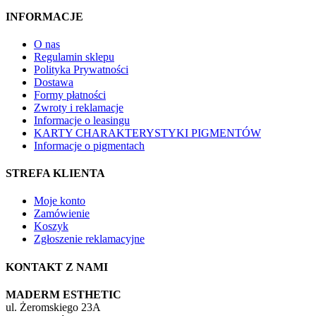
INFORMACJE
O nas
Regulamin sklepu
Polityka Prywatności
Dostawa
Formy płatności
Zwroty i reklamacje
Informacje o leasingu
KARTY CHARAKTERYSTYKI PIGMENTÓW
Informacje o pigmentach
STREFA KLIENTA
Moje konto
Zamówienie
Koszyk
Zgłoszenie reklamacyjne
KONTAKT Z NAMI
MADERM ESTHETIC
ul. Żeromskiego 23A