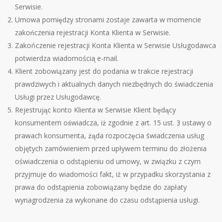
Serwisie.
Umowa pomiędzy stronami zostaje zawarta w momencie
zakończenia rejestracji Konta Klienta w Serwisie.
Zakończenie rejestracji Konta Klienta w Serwisie Usługodawca
potwierdza wiadomoś
cia
̨ e-mail.
Klient zobowiązany jest do podania w trakcie rejestracji
prawdziwych i aktualnych danych niezbędnych do świadczenia
Usługi przez Usługodawcę.
Rejestrując konto Klienta w Serwisie Klient będący
konsumentem oświadcza, iż zgodnie z art. 15 ust. 3 ustawy o
prawach konsumenta, żąda rozpoczę
cia s
́wiadczenia usług
objętych zam
ó
wieniem przed upływem terminu do złożenia
oświadczenia o odstąpieniu od umowy, w związku z czym
przyjmuje do wiadomości fakt, iż w przypadku skorzystania z
prawa do odstąpienia zobowiązany będzie do zapłaty
wynagrodzenia za wykonane do czasu odstąpienia usługi.