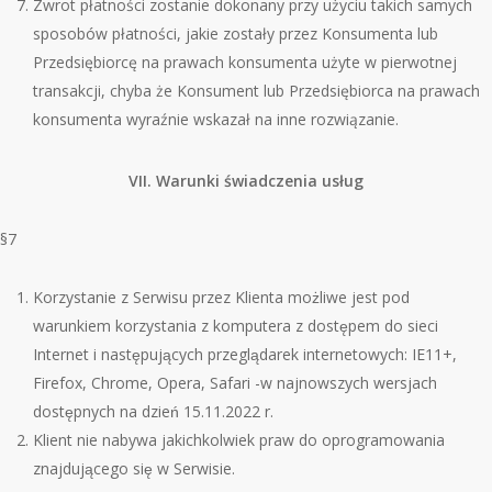
Zwrot płatności zostanie dokonany przy użyciu takich samych
sposob
ó
w płatności, jakie zostały przez Konsumenta lub
Przedsiębiorcę na prawach konsumenta użyte w pierwotnej
transakcji, chyba że Konsument lub Przedsiębiorca na prawach
konsumenta wyraźnie wskazał na inne rozwiązanie.
VII. Warunki świadczenia usług
§7
Korzystanie z Serwisu przez Klienta możliwe jest pod
warunkiem korzystania z komputera z dostępem do sieci
Internet i następujących przeglądarek internetowych: IE11+,
Firefox, Chrome, Opera, Safari -w najnowszych wersjach
dostępnych na dzień 15.11.2022 r.
Klient nie nabywa jakichkolwiek praw do oprogramowania
znajdującego się w Serwisie.