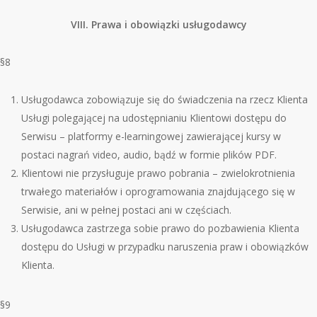
VIII. Prawa i obowiązki usługodawcy
§8
Usługodawca zobowiązuje się
do s
́wiadczenia na rzecz Klienta
Usługi polegającej na udostępnianiu Klientowi dostępu do
Serwisu – platformy e-learningowej zawierającej kursy w
postaci nagrań video, audio, bądź w formie plik
ó
w PDF.
Klientowi nie przysługuje prawo pobrania – zwielokrotnienia
trwałego materiałów i oprogramowania znajdującego się w
Serwisie, ani w pełnej postaci ani w częściach.
Usługodawca zastrzega sobie prawo do pozbawienia Klienta
dostępu do Usługi w przypadku naruszenia praw i obowiązk
ó
w
Klienta.
§9