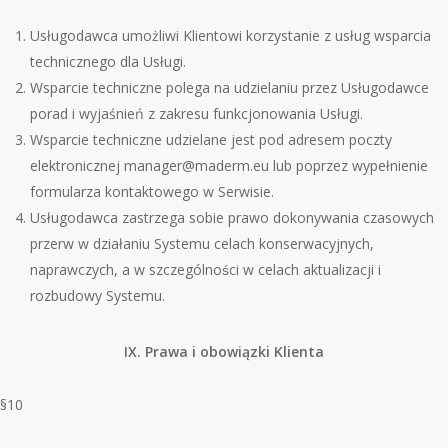
Usługodawca umożliwi Klientowi korzystanie z usług wsparcia
technicznego dla Usługi.
Wsparcie techniczne polega na udzielaniu przez Usługodawce
porad i wyjaśnień z zakresu funkcjonowania Usługi.
Wsparcie techniczne udzielane jest pod adresem poczty
elektronicznej manager@maderm.eu lub poprzez wypełnienie
formularza kontaktowego w Serwisie.
Usługodawca zastrzega sobie prawo dokonywania czasowych
przerw w działaniu Systemu celach konserwacyjnych,
naprawczych, a w szczeg
ó
lności w celach aktualizacji i
rozbudowy Systemu.
IX. Prawa i obowiązki Klienta
§10