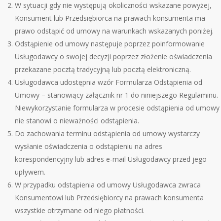
W sytuacji gdy nie występują okoliczności wskazane powyżej,
Konsument lub Przedsiębiorca na prawach konsumenta ma
prawo odstąpić od umowy na warunkach wskazanych poniżej.
Odstąpienie od umowy następuje poprzez poinformowanie
Usługodawcy o swojej decyzji poprzez złożenie oświadczenia
przekazane pocztą tradycyjną lub pocztą elektroniczną.
Usługodawca udostępnia wz
ó
r Formularza Odstąpienia od
Umowy – stanowiący załącznik nr 1 do niniejszego Regulaminu.
Niewykorzystanie formularza w procesie odstąpienia od umowy
nie stanowi o nieważności odstąpienia.
Do zachowania terminu odstąpienia od umowy wystarczy
wysłanie oświadczenia o odstąpieniu na adres
korespondencyjny lub adres e-mail Usługodawcy przed jego
upływem.
W przypadku odstąpienia od umowy Usługodawca zwraca
Konsumentowi lub Przedsiębiorcy na prawach konsumenta
wszystkie otrzymane od niego płatności.