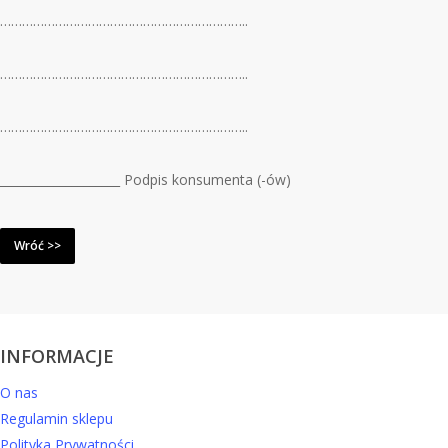
…………………………………………………………..
…………………………………………………………..
…………………………………………………………..
____________________ Podpis konsumenta (-
ó
w)
Wróć >>
INFORMACJE
O nas
Regulamin sklepu
Polityka Prywatności