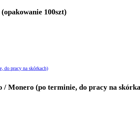
 (opakowanie 100szt)
 / Monero (po terminie, do pracy na skórk