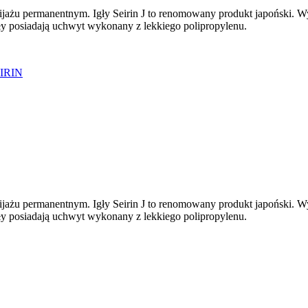
jażu permanentnym. Igły Seirin J to renomowany produkt japoński. W
gły posiadają uchwyt wykonany z lekkiego polipropylenu.
IRIN
jażu permanentnym. Igły Seirin J to renomowany produkt japoński. W
gły posiadają uchwyt wykonany z lekkiego polipropylenu.