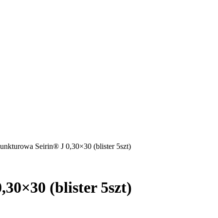
punkturowa Seirin® J 0,30×30 (blister 5szt)
30×30 (blister 5szt)