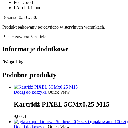
Feel Good
I Am Ink i inne.
Rozmiar 0,30 x 30.
Produkt pakowany pojedyńczo w sterylnych warunkach.
Blister zawiera 5 szt igieł.
Informacje dodatkowe
Waga
1 kg
Podobne produkty
Dodaj do koszyka
Quick View
Kartridż PIXEL 5CMx0,25 M15
9,00
zł
Dodaj do koszyka
Quick View