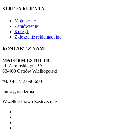
STREFA KLIENTA
Moje konto
Zamówienie
Koszyk
Zgłoszenie reklamacyjne
KONTAKT Z NAMI
MADERM ESTHETIC
ul. Żeromskiego 23A
63-400 Ostrów Wielkopolski
tel. +48 732 690 650
biuro@maderm.eu
Wszelkie Prawa Zastrzeżone
twitter
facebook
youtube
instagram