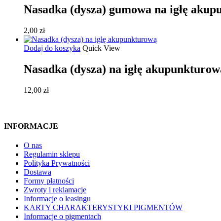
Nasadka (dysza) gumowa na igłę akup
2,00
zł
Dodaj do koszyka
Quick View
Nasadka (dysza) na igłę akupunkturow
12,00
zł
INFORMACJE
O nas
Regulamin sklepu
Polityka Prywatności
Dostawa
Formy płatności
Zwroty i reklamacje
Informacje o leasingu
KARTY CHARAKTERYSTYKI PIGMENTÓW
Informacje o pigmentach