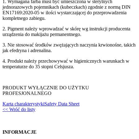
1. Wymagana farba musi być umieszczona w sterylnych
jednorazowych pojemnikach (kubeczkach) zgodnie z normą DIN
EN17169:2020-05 w ilości wystarczającej do przeprowadzenia
kompletnego zabiegu.
2. Pigment należy wprowadzać w skórę wg instrukcji producenta
urządzenia do makijażu permanentnego.
3. Nie stosować środków zwężających naczynia krwionośne, takich
jak efedryna i adrenalina.
4. Produkt należy przechowywać w higienicznych warunkach w
temperaturze do 35 stopni Celsjusza.
PRODUKT WYŁĄCZNIE DO UŻYTKU
PROFESJONALNEGO
Karta charakterystyki
Safety Data Sheet
<< Wróć do listy
INFORMACJE